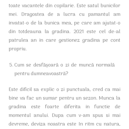
toate vacantele din copilarie. Este satul bunicilor
mei. Dragostea de a lucra cu pamantul am
invatat-o de la bunica mea, pe care am ajutat-o
din totdeauna la gradina. 2021 este cel de-al
patrulea an in care gestionez gradina pe cont
propriu.
Cum se desfășoară o zi de muncă normală
pentru dumneavoastră?
Este dificil sa explic o zi punctuala, cred ca mai
bine va fac un sumar pentru un sezon. Munca la
gradina este foarte diferita in functie de
momentul anului. Dupa cum v-am spus si mai
devreme, deviza noastra este In ritm cu natura,