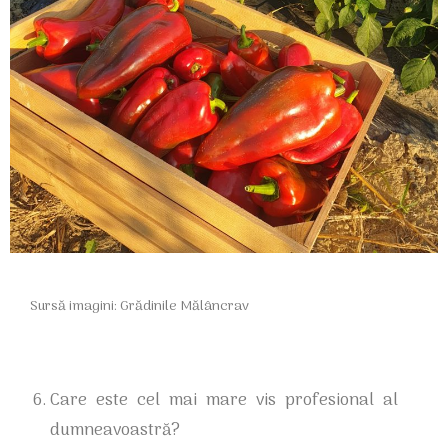
Sursă imagini: Grădinile Mălâncrav
Care este cel mai mare vis profesional al
dumneavoastră?