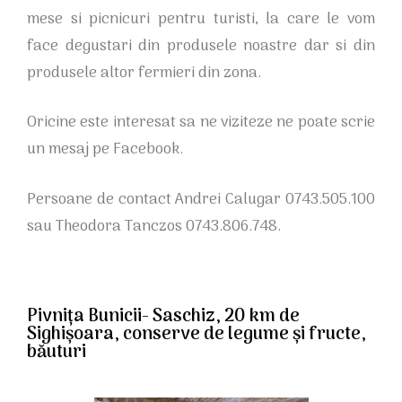
mese si picnicuri pentru turisti, la care le vom
face degustari din produsele noastre dar si din
produsele altor fermieri din zona.
Oricine este interesat sa ne viziteze ne poate scrie
un mesaj pe Facebook.
Persoane de contact Andrei Calugar 0743.505.100
sau Theodora Tanczos 0743.806.748.
Pivnița Bunicii- Saschiz, 20 km de
Sighișoara, conserve de legume și fructe,
băuturi