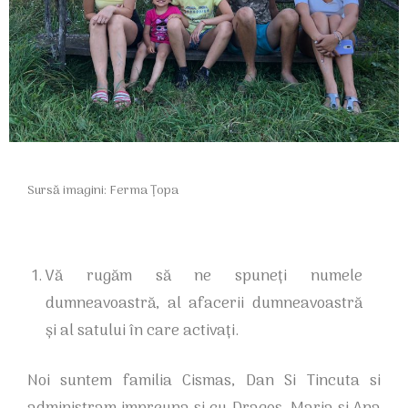
Sursă imagini: Ferma Țopa
Vă rugăm să ne spuneți numele
dumneavoastră, al afacerii dumneavoastră
și al satului în care activați.
Noi suntem familia Cismas, Dan Si Tincuta si