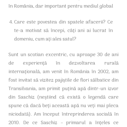
în România, dar important pentru mediul global
Care este povestea din spatele afacerii? Ce
te-a motivat să începi, câți ani ai lucrat în
domeniu, cum ați ales satul?
Sunt un scotian excentric, cu aproape 30 de ani
de experiență în dezvoltarea rurală
internațională, am venit în România în 2002, am
fost invitat să vizitez pajiștile de flori sălbatice din
Transilvania, am primit puțină apă dintr-un izvor
din Saschiz (neștiind că există o legendă care
spune că dacă beți această apă nu veți mai pleca
niciodată). Am început întreprinderea socială în
2010. De ce Saschiz – primarul a înțeles ce