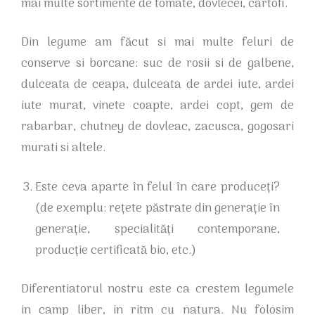
mai multe sortimente de tomate, dovlecei, cartofi.
Din legume am făcut si mai multe feluri de
conserve si borcane: suc de rosii si de galbene,
dulceata de ceapa, dulceata de ardei iute, ardei
iute murat, vinete coapte, ardei copt, gem de
rabarbar, chutney de dovleac, zacusca, gogosari
murati si altele.
Este ceva aparte în felul în care produceți?
(de exemplu: rețete păstrate din generație în
generație, specialități contemporane,
producție certificată bio, etc.)
Diferentiatorul nostru este ca crestem legumele
in camp liber, in ritm cu natura. Nu folosim