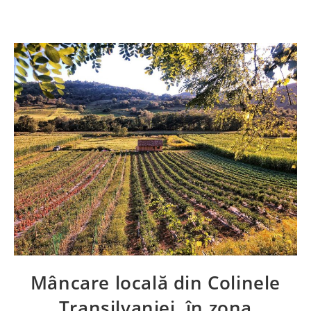
Mâncare locală din Colinele
Transilvaniei, în zona