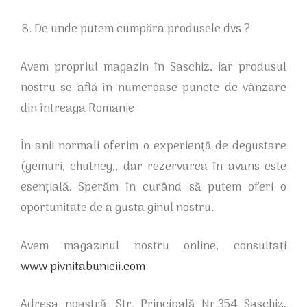
De unde putem cumpăra produsele dvs.?
Avem propriul magazin în Saschiz, iar produsul
nostru se află în numeroase puncte de vânzare
din întreaga Romanie
În anii normali oferim o experiență de degustare
(gemuri, chutney,, dar rezervarea în avans este
esențială. Sperăm în curând să putem oferi o
oportunitate de a gusta ginul nostru.
Avem magazinul nostru online, consultați
www.pivnitabunicii.com
Adresa noastră: Str. Principală Nr.354 Saschiz,