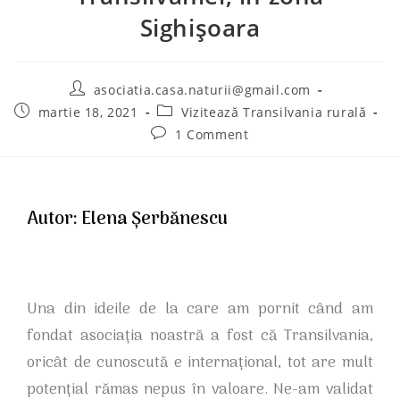
Sighișoara
asociatia.casa.naturii@gmail.com
martie 18, 2021
Vizitează Transilvania rurală
1 Comment
Autor: Elena Șerbănescu
Una din ideile de la care am pornit când am
fondat asociația noastră a fost că Transilvania,
oricât de cunoscută e internațional, tot are mult
potențial rămas nepus în valoare. Ne-am validat