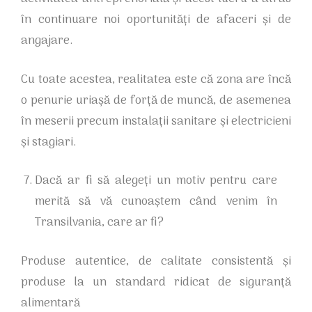
în continuare noi oportunități de afaceri și de
angajare.
Cu toate acestea, realitatea este că zona are încă
o penurie uriașă de forță de muncă, de asemenea
în meserii precum instalații sanitare și electricieni
și stagiari.
Dacă ar fi să alegeți un motiv pentru care
merită să vă cunoaștem când venim în
Transilvania, care ar fi?
Produse autentice, de calitate consistentă și
produse la un standard ridicat de siguranță
alimentară