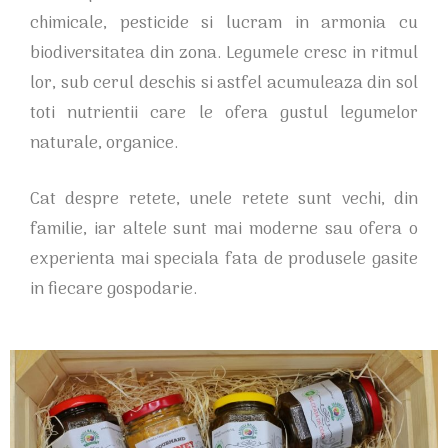
chimicale, pesticide si lucram in armonia cu
biodiversitatea din zona. Legumele cresc in ritmul
lor, sub cerul deschis si astfel acumuleaza din sol
toti nutrientii care le ofera gustul legumelor
naturale, organice.
Cat despre retete, unele retete sunt vechi, din
familie, iar altele sunt mai moderne sau ofera o
experienta mai speciala fata de produsele gasite
in fiecare gospodarie.