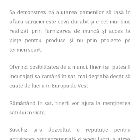
Să demonstrez că ajutarea oamenilor să iasă în
afara sărăciei este ceva durabil și e cel mai bine
realizat prin furnizarea de muncă și acces la
piețe pentru produse și nu prin proiecte pe
termen scurt.
Oferind posibilitatea de a munci, tinerii ar putea fi
încurajați să rămână în sat, mai degrabă decât să
caute de lucru în Europa de Vest.
Rămânând în sat, tinerii vor ajuta la menținerea
satului în viață.
Saschiz și-a dezvoltat o reputație pentru
activitatea antreprenorială și acest lucru a atras