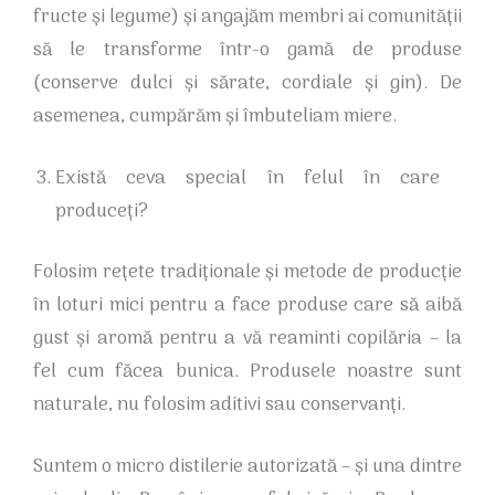
fructe și legume) și angajăm membri ai comunității
să le transforme într-o gamă de produse
(conserve dulci și sărate, cordiale și gin). De
asemenea, cumpărăm și îmbuteliam miere.
Există ceva special în felul în care
produceți?
Folosim rețete tradiționale și metode de producție
în loturi mici pentru a face produse care să aibă
gust și aromă pentru a vă reaminti copilăria – la
fel cum făcea bunica. Produsele noastre sunt
naturale, nu folosim aditivi sau conservanți.
Suntem o micro distilerie autorizată – și una dintre