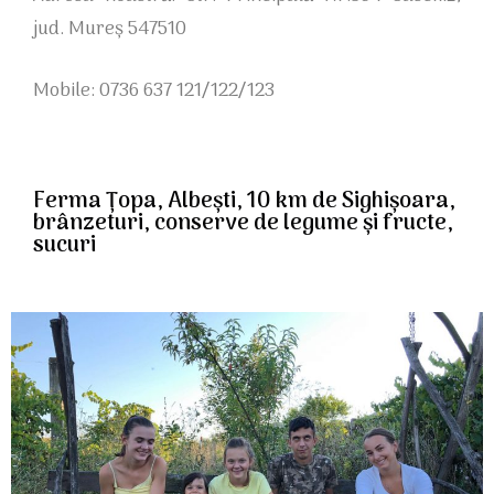
jud. Mureș 547510
Mobile: 0736 637 121/122/123
Ferma Țopa, Albești, 10 km de Sighișoara,
brânzeturi, conserve de legume și fructe,
sucuri