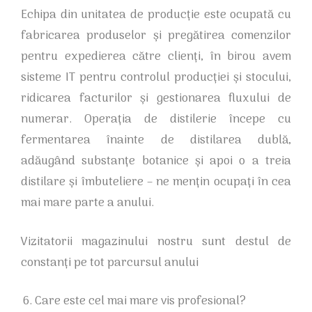
Echipa din unitatea de producție este ocupată cu
fabricarea produselor și pregătirea comenzilor
pentru expedierea către clienți, în birou avem
sisteme IT pentru controlul producției și stocului,
ridicarea facturilor și gestionarea fluxului de
numerar. Operația de distilerie începe cu
fermentarea înainte de distilarea dublă,
adăugând substanțe botanice și apoi o a treia
distilare și îmbuteliere – ne mențin ocupați în cea
mai mare parte a anului.
Vizitatorii magazinului nostru sunt destul de
constanți pe tot parcursul anului
Care este cel mai mare vis profesional?