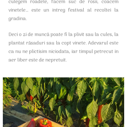
culegem roadele, facem suc de rosii, coacem
vinetele… este un intreg festival al recoltei la
gradina.
Deci o zi de muncă poate fi la plivit sau la cules, la
plantat răsaduri sau la copt vinete. Adevarul este
ca nu ne plictisim niciodata, iar timpul petrecut in
aer liber este de nepretuit.