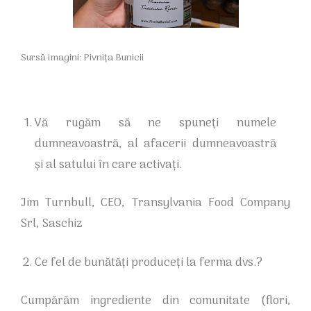
Sursă imagini: Pivnița Bunicii
Vă rugăm să ne spuneți numele
dumneavoastră, al afacerii dumneavoastră
și al satului în care activați.
Jim Turnbull, CEO,
Transylvania Food Company
Srl,
Saschiz
Ce fel de bunătăți produceți la ferma dvs.?
Cumpărăm ingrediente din comunitate (flori,