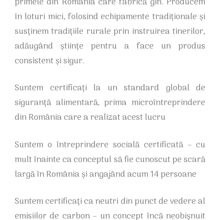
primele din România care fabrică gin. Producem
în loturi mici, folosind echipamente tradiționale și
susținem tradițiile rurale prin instruirea tinerilor,
adăugând științe pentru a face un produs
consistent și sigur.
Suntem certificați la un standard global de
siguranță alimentară, prima microîntreprindere
din România care a realizat acest lucru
Suntem o întreprindere socială certificată – cu
mult înainte ca conceptul să fie cunoscut pe scară
largă în România și angajând acum 14 persoane
Suntem certificați ca neutri din punct de vedere al
emisiilor de carbon – un concept încă neobișnuit