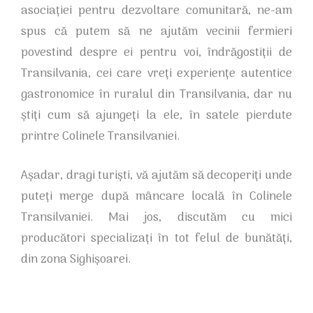
asociației pentru dezvoltare comunitară, ne-am
spus că putem să ne ajutăm vecinii fermieri
povestind despre ei pentru voi, îndrăgostiții de
Transilvania, cei care vreți experiențe autentice
gastronomice în ruralul din Transilvania, dar nu
știți cum să ajungeți la ele, în satele pierdute
printre Colinele Transilvaniei.
Așadar, dragi turiști, vă ajutăm să decoperiți unde
puteți merge după mâncare locală în Colinele
Transilvaniei. Mai jos, discutăm cu mici
producători specializați în tot felul de bunătăți,
din zona Sighișoarei.