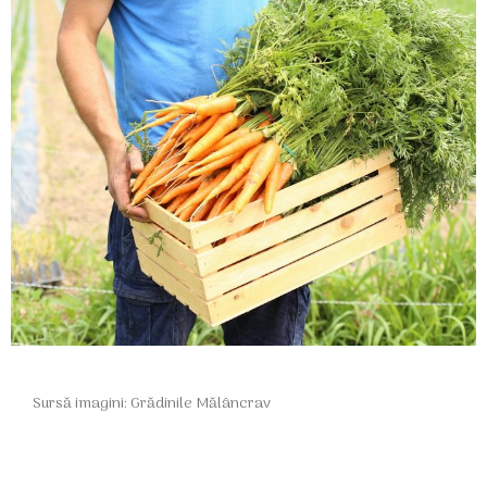
Sursă imagini: Grădinile Mălâncrav