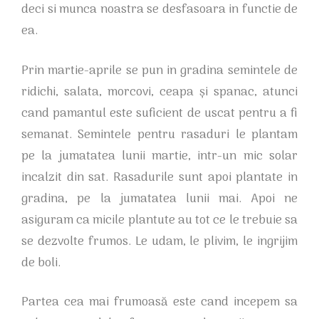
deci si munca noastra se desfasoara in functie de
ea.
Prin martie-aprile se pun in gradina semintele de
ridichi, salata, morcovi, ceapa și spanac, atunci
cand pamantul este suficient de uscat pentru a fi
semanat. Semintele pentru rasaduri le plantam
pe la jumatatea lunii martie, intr-un mic solar
incalzit din sat. Rasadurile sunt apoi plantate in
gradina, pe la jumatatea lunii mai. Apoi ne
asiguram ca micile plantute au tot ce le trebuie sa
se dezvolte frumos. Le udam, le plivim, le ingrijim
de boli.
Partea cea mai frumoasă este cand incepem sa