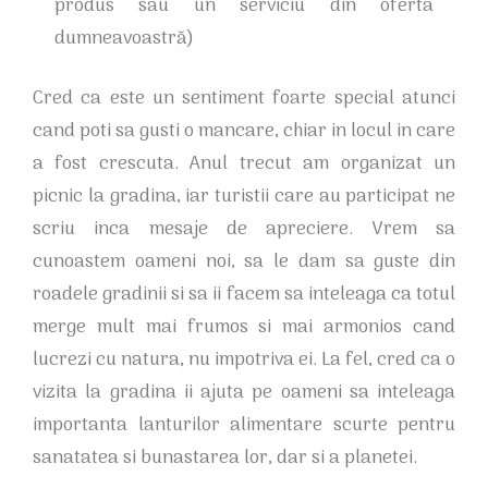
produs sau un serviciu din oferta
dumneavoastră)
Cred ca este un sentiment foarte special atunci
cand poti sa gusti o mancare, chiar in locul in care
a fost crescuta. Anul trecut am organizat un
picnic la gradina, iar turistii care au participat ne
scriu inca mesaje de apreciere. Vrem sa
cunoastem oameni noi, sa le dam sa guste din
roadele gradinii si sa ii facem sa inteleaga ca totul
merge mult mai frumos si mai armonios cand
lucrezi cu natura, nu impotriva ei. La fel, cred ca o
vizita la gradina ii ajuta pe oameni sa inteleaga
importanta lanturilor alimentare scurte pentru
sanatatea si bunastarea lor, dar si a planetei.