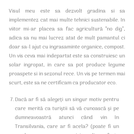
Visul meu este sa dezvolt gradina si sa
implementez cat mai multe tehnici sustenabile. In
viitor mi-ar placea sa fac agricultură “no dig”,
adica sa nu mai lucrez atat de mult pamantul ci
doar sa-l ajut cu ingrasaminte organice, compost.
Un vis ceva mai indepartat este sa construiesc un
solar ingropat, in care sa pot produce legume
proaspete si in sezonul rece. Un vis pe termen mai
scurt, este sa ne certificam ca producator eco.
Dacă ar fi să alegeți un singur motiv pentru
care merită ca turiștii să vă cunoască și pe
dumneavoastră atunci când vin în
Transilvania, care ar fi acela? (poate fi un