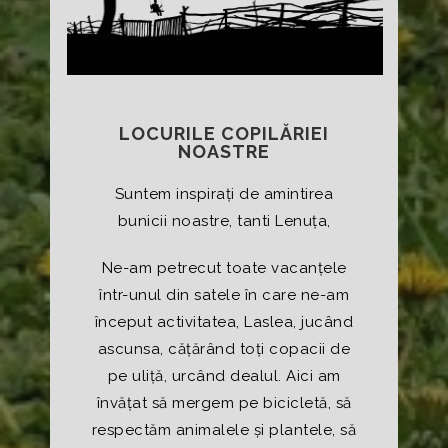
LOCURILE COPILĂRIEI
NOASTRE
Suntem inspirați de amintirea
bunicii noastre, tanti Lenuța,
Ne-am petrecut toate vacanțele
într-unul din satele în care ne-am
început activitatea, Laslea, jucând
ascunsa, cățărând toți copacii de
pe uliță, urcând dealul. Aici am
învățat să mergem pe bicicletă, să
respectăm animalele și plantele, să