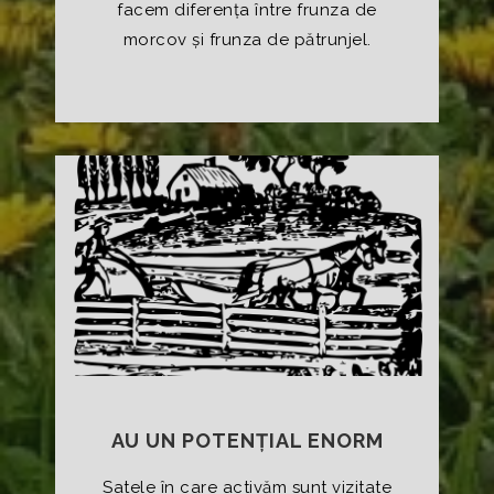
facem diferența între frunza de
morcov și frunza de pătrunjel.
AU UN POTENȚIAL ENORM
Satele în care activăm sunt vizitate