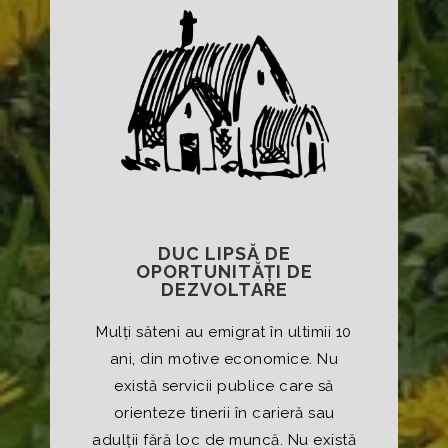
DUC LIPSĂ DE
OPORTUNITĂȚI DE
DEZVOLTARE
Mulți săteni au emigrat în ultimii 10
ani, din motive economice. Nu
există servicii publice care să
orienteze tinerii în carieră sau
adulții fără loc de muncă. Nu există