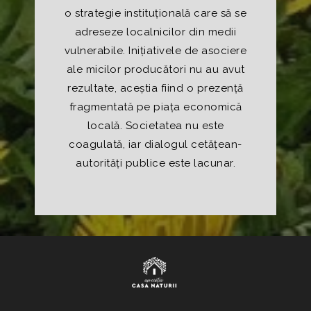
o strategie instituțională care să se
adreseze localnicilor din medii
vulnerabile. Inițiativele de asociere
ale micilor producători nu au avut
rezultate, aceștia fiind o prezență
fragmentată pe piața economică
locală. Societatea nu este
coagulată, iar dialogul cetățean-
autorități publice este lacunar.