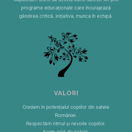
programe educaționale care încurajează
gândirea critică, inițiativa, munca în echipă.
VALORI
Credem în potențialul copiilor din satele
României.
Respectăm ritmul și nevoile copiilor.
Avem grijă de natură.