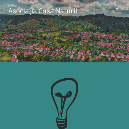
Asociația Casa Naturii
Menu