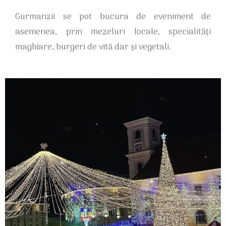
Gurmanzii se pot bucura de eveniment de
asemenea, prin mezeluri locale, specialități
maghiare, burgeri de vită dar și vegetali.