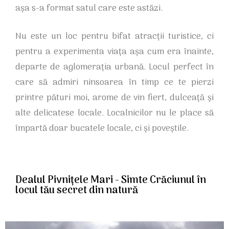
așa s-a format satul care este astăzi.
Nu este un loc pentru bifat atracții turistice, ci
pentru a experimenta viața așa cum era înainte,
departe de aglomerația urbană. Locul perfect în
care să admiri ninsoarea în timp ce te pierzi
printre pături moi, arome de vin fiert, dulceață și
alte delicatese locale. Localnicilor nu le place să
împartă doar bucatele locale, ci și poveștile.
Dealul Pivnițele Mari - Simte Crăciunul în
locul tău secret din natură