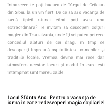
întoarcere te poți bucura de Târgul de Crăciun
din Sibiu, la un vin fiert. De ce să ai o vacanță de
iarnă tipică atunci când poți avea una
extraordinară? Te invităm să descoperi colțuri
magice din Transilvania, unde îți vei putea petrece
concediul alături de cei dragi, în timp ce
descoperiți împreună ospitalitatea oamenilor și
tradițiile locale. Vremea devine mai rece dar
atmosfera acestor locuri și modul în care ești
întâmpinat sunt mereu calde.
Lacul Sfânta Ana- Pentru o vacanță de
iarnă în care redescoperi magia copilăriei