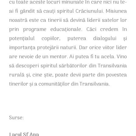
cu toate aceste locuri minunate în care nici nu te-
ai fi gândit să cauți spiritul Crăciunului. Misiunea
noastră este ca tinerii să devină liderii satelor lor
prin programe educaționale. Căci credem în
potențialul copiilor, puterea dialogului și
importanța protejării naturii. Dar orice viitor lider
are nevoie de un mentor. Ai putea fi tu acela. Vino
să descoperi spiritul sărbătorilor din Transilvania
rurală și, cine știe, poate devii parte din povestea
tinerilor și a comunităților din Transilvania.
Surse:
Lacul Sf Ana