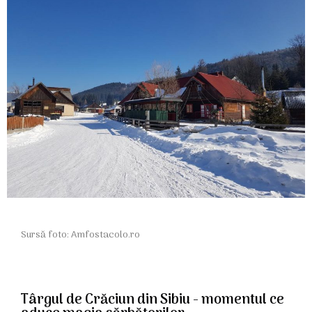
Sursă foto: Amfostacolo.ro
Târgul de Crăciun din Sibiu - momentul ce