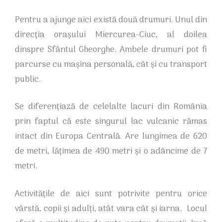
Pentru a ajunge aici există două drumuri. Unul din
direcția orașului Miercurea-Ciuc, al doilea
dinspre Sfântul Gheorghe. Ambele drumuri pot fi
parcurse cu mașina personală, cât și cu transport
public.
Se diferențiază de celelalte lacuri din România
prin faptul că este singurul lac vulcanic rămas
intact din Europa Centrală. Are lungimea de 620
de metri, lățimea de 490 metri și o adâncime de 7
metri.
Activitățile de aici sunt potrivite pentru orice
vârstă, copii și adulți, atât vara cât și iarna. Locul