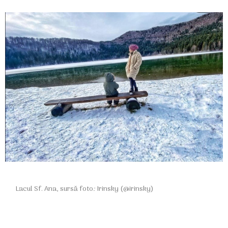
Lacul Sf. Ana, sursă foto
:
Irinsky (@irinsky)