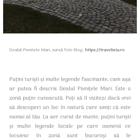
Dealul Pivnitele Mari, sursă foto Blog :
https://travelista.ro
Puțini turiști și multe legende fascinante, cam așa
ar putea fi descris Dealul Pivnițele Mari. Este o
zonă puțin cunoscută. Poți să îl vizitezi dacă vrei
să descoperi un loc în natură care simți că este
numai al tău. La aer curat de munte, puțini turiști
și multe legende locale pe care oamenii ce
locuiesc în zonă sunt bucuroși să le