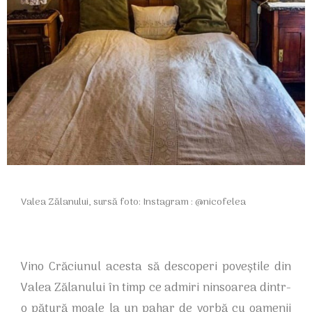
Valea Zălanului, sursă foto: Instagram : @nicofelea
Vino Crăciunul acesta să descoperi poveștile din
Valea Zălanului în timp ce admiri ninsoarea dintr-
o pătură moale la un pahar de vorbă cu oamenii