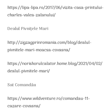
https://lipa-lipa.ro/2017/06/vizita-casa-printului-
charles-valea-zalanului/
Dealul Pivnițele Mari
http://zigzagprinromania.com/blog/dealul-
pivnitele-mari-moacsa-covasna/
https://norishorulcalator.home.blog/2021/04/02/
dealul-pivnitele-mari/
Sat Comandău
https://www.wildventure.ro/comandau-11-
cazare-covasna/