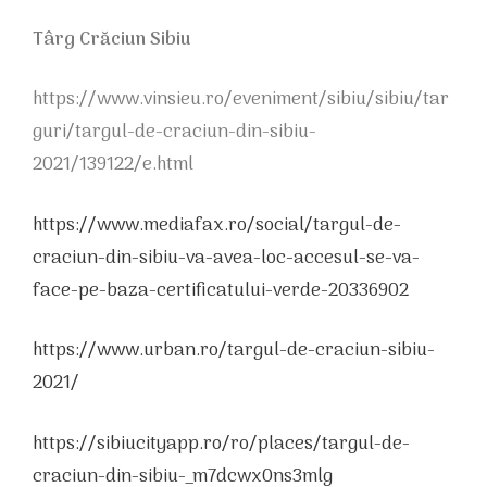
Târg Crăciun Sibiu
https://www.vinsieu.ro/eveniment/sibiu/sibiu/tar
guri/targul-de-craciun-din-sibiu-
2021/139122/e.html
https://www.mediafax.ro/social/targul-de-
craciun-din-sibiu-va-avea-loc-accesul-se-va-
face-pe-baza-certificatului-verde-20336902
https://www.urban.ro/targul-de-craciun-sibiu-
2021/
https://sibiucityapp.ro/ro/places/targul-de-
craciun-din-sibiu-_m7dcwx0ns3mlg