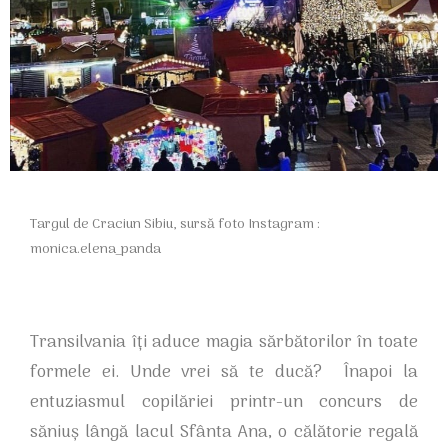
Targul de Craciun Sibiu, sursă foto Instagram :
monica.elena_panda
Transilvania îți aduce magia sărbătorilor în toate
formele ei. Unde vrei să te ducă? Înapoi la
entuziasmul copilăriei printr-un concurs de
săniuș lângă lacul Sfânta Ana, o călătorie regală