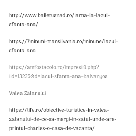
http://www.bailetusnad.ro/iarna-la-lacul-
sfanta-ana/
https://7minuni-transilvania.ro/minune/lacul-
sfanta-ana
https://amfostacolo.ro/impresii9.php?
iid=13235&d=lacul-sfanta-ana–balvanyos
Valea Zălanului
https://life.ro/obiective-turistice-in-valea-
zalanului-de-ce-sa-mergi-in-satul-unde-are-
printul-charles-o-casa-de-vacanta/