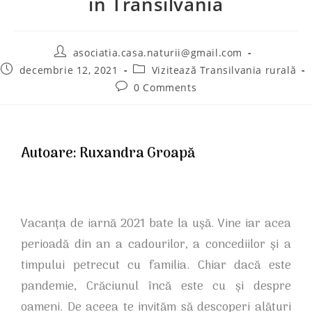
în Transilvania
asociatia.casa.naturii@gmail.com
decembrie 12, 2021
Vizitează Transilvania rurală
0 Comments
Autoare: Ruxandra Groapă
Vacanța de iarnă 2021 bate la ușă. Vine iar acea
perioadă din an a cadourilor, a concediilor și a
timpului petrecut cu familia. Chiar dacă este
pandemie, Crăciunul încă este cu și despre
oameni. De aceea te invităm să descoperi alături