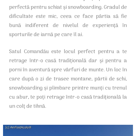
perfectă pentru schiat și snowboarding. Gradul de
dificultate este mic, ceea ce face pârtia să fie
bună indiferent de nivelul de experiență în
sporturile de iarnă pe care îl ai.
Satul Comandău este locul perfect pentru a te
retrage într-o casă tradițională dar și pentru a
porni în aventură spre vârfuri de munte. Un loc în
care după o zi de trasee montane, pârtii de schi,
snowboarding și plimbare printre munți cu trenul
cu abur, te poți retrage într-o casă tradițională la
un colț de tihnă.