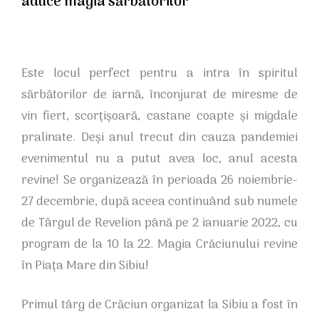
aduce magia sărbătorilor
Este locul perfect pentru a intra în spiritul
sărbătorilor de iarnă, înconjurat de miresme de
vin fiert, scorțișoară, castane coapte și migdale
pralinate. Deși anul trecut din cauza pandemiei
evenimentul nu a putut avea loc, anul acesta
revine! Se organizează în perioada 26 noiembrie-
27 decembrie, după aceea continuând sub numele
de Târgul de Revelion până pe 2 ianuarie 2022, cu
program de la 10 la 22. Magia Crăciunului revine
în Piața Mare din Sibiu!
Primul târg de Crăciun organizat la Sibiu a fost în