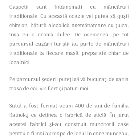
Oaspeții sunt întâmpinați cu mâncăruri
tradiționale. Cu această ocazie vei putea să guști
chimion, bătură alcoolică asemănătoare cu țuica,
însă cu o aromă dulce. De asemenea, pe tot
parcursul cazării turiștii au parte de mâncăruri
tradiționale la fiecare masă, preparate chiar de
localnici.
Pe parcursul șederii puteți să vă bucurați de sania
trasă de cai, vin fiert și pături moi.
Satul a fost format acum 400 de ani de familia
Kalnoky ce deținea o fabrică de sticlă. În jurul
acestei fabrici și-au construit muncitorii case
pentru a fi mai aproape de locul în care munceau,