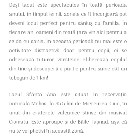
Deși lacul este spectaculos în toată perioada
anului, în timpul iernii, zonele ce îl înconjoară pot
deveni locul perfect pentru săniuș cu familia. În
fiecare an, oameni din toată țara vin aici pentru a
se da cu sania. În această perioadă nu mai este o
activitate distractivă doar pentru copii, ci se
adresează tuturor vârstelor. Eliberează copilul
din tine și descoperă o pârtie pentru sanie cât un
tobogan de 1 km!
Lacul Sfânta Ana este situat în rezervația
naturală Mohos, la 35.5 km de Miercurea-Ciuc, în
unul din craterele vulcanice stinse din masivul
Ciomatu. Este aproape și de Băile Tușnad, așa că
nu te vei plictisi în această zonă.