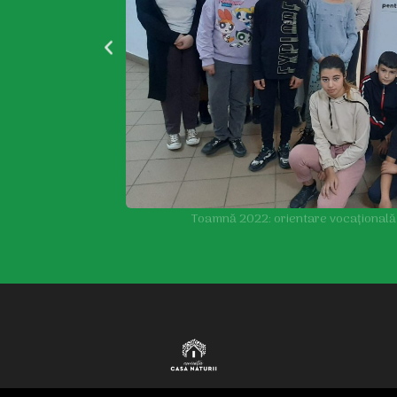
Toamnă 2022: orientare vocațională p