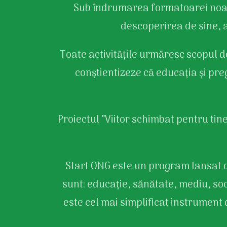
Sub îndrumarea formatoarei noastr
descoperirea de sine, a 
Toate activitățile urmăresc scopul de 
conștientizeze că educația și pre
Proiectul ”Viitor schimbat pentru tine
Start ONG este un program lansat 
sunt: educație, sănătate, mediu, so
este cel mai simplificat instrument 