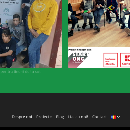
entru tinerii de la sat
Despre noi
Proiecte
Blog
Hai cu noi!
Contact