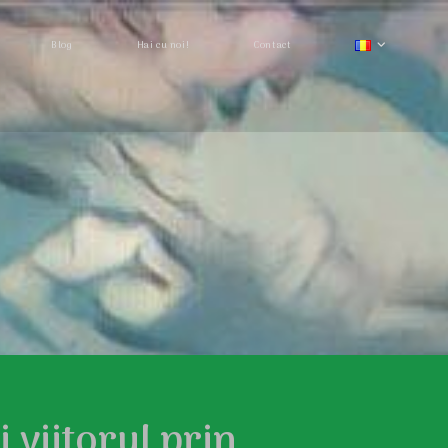
Blog
Hai cu noi!
Contact
i viitorul prin