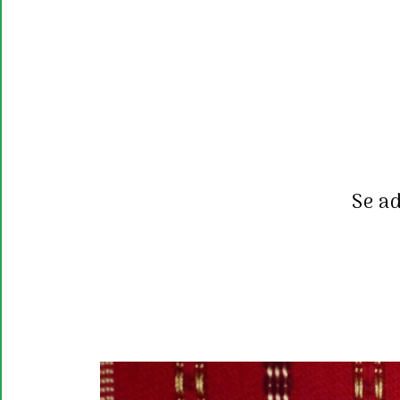
Se ad