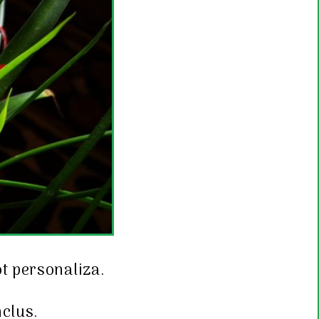
ot personaliza.
nclus.