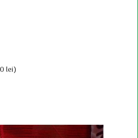
0 lei)