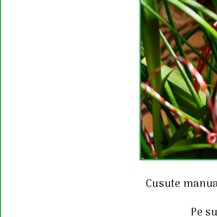
Cusute manual,
Pe su