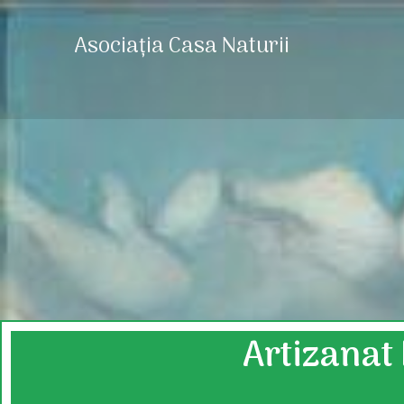
Asociația Casa Naturii
Artizanat