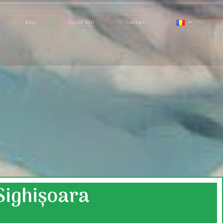
Blog
Hai cu noi!
Contact
Sighișoara