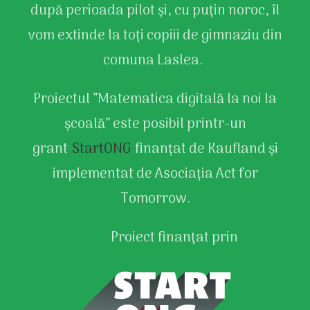
după perioada pilot și, cu puțin noroc, îl
vom extinde la toți copiii de gimnaziu din
comuna Laslea.
Proiectul ”Matematica digitală la noi la
școală” este posibil printr-un
grant
StartONG
finanțat de Kaufland și
implementat de Asociația Act for
Tomorrow.
Proiect finanțat prin