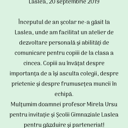
Laslea, 20 septembrie 2019
Începutul de an școlar ne-a găsit la
Laslea, unde am facilitat un atelier de
dezvoltare personală și abilități de
comunicare pentru copiii de la clasa a
cincea. Copiii au învățat despre
importanța de a își asculta colegii, despre
prietenie și despre frumusețea muncii în
echipă.
Mulțumim doamnei profesor Mirela Ursu
pentru invitație și Școlii Gimnaziale Laslea
pentru găzduire și parteneriat!