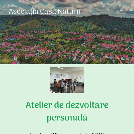
Asociația Casa Naturii
Menu
Atelier de dezvoltare
personală