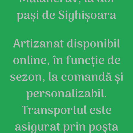
pași de Sighișoara
Artizanat disponibil
online, în funcție de
sezon, la comandă și
personalizabil.
Transportul este
asigurat prin poșta