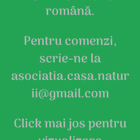
română.
Pentru comenzi,
scrie-ne la
asociatia.casa.natur
ii@gmail.com
Click mai jos pentru