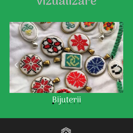
vizualizare
Bijuterii