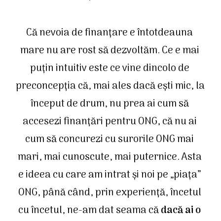
Că nevoia de finanțare e întotdeauna 
mare nu are rost să dezvoltăm. Ce e mai 
puțin intuitiv este ce vine dincolo de 
preconcepția că, mai ales dacă ești mic, la 
început de drum, nu prea ai cum să 
accesezi finanțări pentru ONG, că nu ai 
cum să concurezi cu surorile ONG mai 
mari, mai cunoscute, mai puternice. Asta 
e ideea cu care am intrat și noi pe „piața” 
ONG, până când, prin experiență, încetul 
cu încetul, ne-am dat seama că 
dacă ai o 