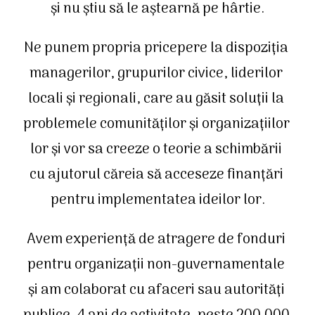
și nu știu să le aștearnă pe hârtie.
Ne punem propria pricepere la dispoziția 
managerilor, grupurilor civice, liderilor 
locali și regionali, care au găsit soluții la 
problemele comunităților și organizațiilor 
lor și vor sa creeze o teorie a schimbării 
cu ajutorul căreia să acceseze finanțări 
pentru implementatea ideilor lor.
Avem experiență de atragere de fonduri 
pentru organizații non-guvernamentale 
și am colaborat cu afaceri sau autorități 