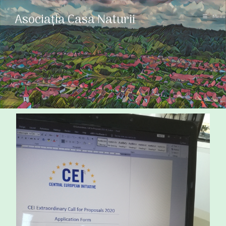
Asociația Casa Naturii
Menu