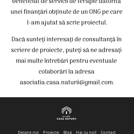
beneficiat de servicii de terapie datorită 
unei finanțări obținute de un ONG pe care 
l-am ajutat să scrie proiectul.
Dacă sunteți interesați de consultanță în 
scriere de proiecte, puteți să ne adresați 
mai multe întrebări pentru eventuale 
colaborări la adresa 
asociatia.casa.naturii@gmail.com.
Despre noi
Proiecte
Blog
Hai cu noi!
Contact