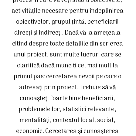
proces în care vă veți stabili obiectivele, 
activitățile necesare pentru îndeplinirea 
obiectivelor, grupul țintă, beneficiarii 
direcți și indirecți. Dacă vă ia amețeala 
citind despre toate detaliile din scrierea 
unui proiect, sunt multe lucruri care se 
clarifică dacă munciți cel mai mult la 
primul pas: cercetarea nevoii pe care o 
adresați prin proiect. Trebuie să vă 
cunoașteți foarte bine beneficiarii, 
problemele lor, statistici relevante, 
mentalități, contextul local, social, 
economic. Cercetarea și cunoașterea 