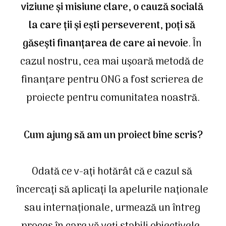
viziune și misiune clare, o cauză socială 
la care ții și ești perseverent, poți să 
găsești finanțarea de care ai nevoie
. În 
cazul nostru, cea mai ușoară metodă de 
finanțare pentru ONG a fost scrierea de 
proiecte pentru comunitatea noastră.
Cum ajung să am un proiect bine scris?
Odată ce v-ați hotărât că e cazul să 
încercați să aplicați la apelurile naționale 
sau internaționale, urmează un întreg 