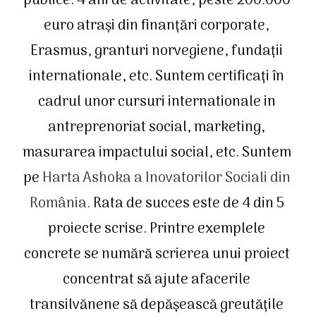
publice. 4 ani de activitate, peste 200.000 
euro atrași din finanțări corporate, 
Erasmus, granturi norvegiene, fundații 
internationale, etc. Suntem certificați în 
cadrul unor cursuri internationale in 
antreprenoriat social, marketing, 
masurarea impactului social, etc. Suntem 
pe 
Harta Ashoka a Inovatorilor Sociali din 
România.
 Rata de succes este de 4 din 5 
proiecte scrise. Printre exemplele 
concrete se numără scrierea unui proiect 
concentrat să ajute afacerile 
transilvănene să depășească greutățile 