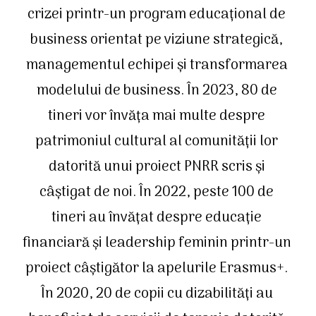
crizei printr-un program educațional de 
business orientat pe viziune strategică, 
managementul echipei și transformarea 
modelului de business. În 2023, 80 de 
tineri vor învăța mai multe despre 
patrimoniul cultural al comunității lor 
datorită unui proiect PNRR scris și 
câștigat de noi. În 2022, peste 100 de 
tineri au învățat despre educație 
financiară și leadership feminin printr-un 
proiect câștigător la apelurile Erasmus+. 
În 2020, 20 de copii cu dizabilități au 