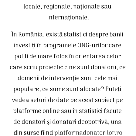
locale, regionale, naționale sau 
internaționale.
În România, există statistici despre banii 
investiți în programele ONG-urilor care 
pot fi de mare folos în orientarea celor 
care scriu proiecte: cine sunt donatorii, ce 
domenii de intervenție sunt cele mai 
populare, ce sume sunt alocate? Puteți 
vedea seturi de date pe acest subiect pe 
platforme online sau în statistici făcute 
de donatori și donatari deopotrivă, una 
din surse fiind 
platformadonatorilor.ro