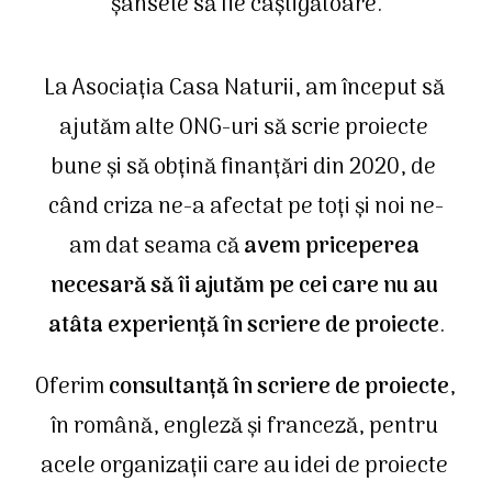
șansele să fie câștigătoare.
La Asociația Casa Naturii, am început să 
ajutăm alte ONG-uri să scrie proiecte 
bune și să obțină finanțări din 2020, de 
când criza ne-a afectat pe toți și noi ne-
am dat seama că 
avem priceperea 
necesară să îi ajutăm pe cei care nu au 
atâta experiență în scriere de proiecte
.
Oferim 
consultanță în scriere de proiecte
, 
în română, engleză și franceză, pentru 
acele organizații care au idei de proiecte 