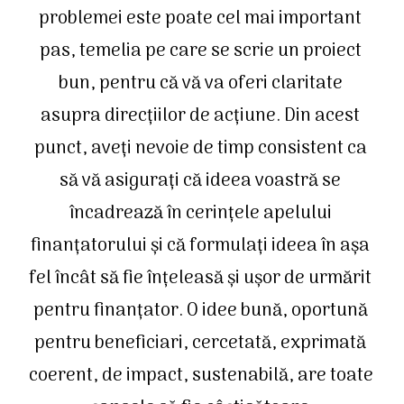
problemei este poate cel mai important 
pas, temelia pe care se scrie un proiect 
bun, pentru că vă va oferi claritate 
asupra direcțiilor de acțiune. Din acest 
punct, aveți nevoie de timp consistent ca 
să vă asigurați că ideea voastră se 
încadrează în cerințele apelului 
finanțatorului și că formulați ideea în așa 
fel încât să fie înțeleasă și ușor de urmărit 
pentru finanțator. O idee bună, oportună 
pentru beneficiari, cercetată, exprimată 
coerent, de impact, sustenabilă, are toate 