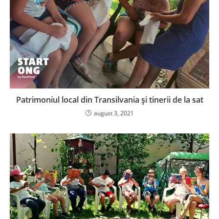
Patrimoniul local din Transilvania și tinerii de la sat
august 3, 2021