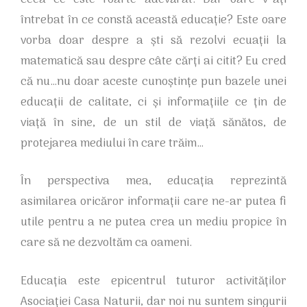
întrebat în ce constă această educație? Este oare
vorba doar despre a ști să rezolvi ecuații la
matematică sau despre câte cărți ai citit? Eu cred
că nu…nu doar aceste cunoștințe pun bazele unei
educații de calitate, ci și informațiile ce țin de
viață în sine, de un stil de viață sănătos, de
protejarea mediului în care trăim…
În perspectiva mea, educația reprezintă
asimilarea oricăror informații care ne-ar putea fi
utile pentru a ne putea crea un mediu propice în
care să ne dezvoltăm ca oameni.
Educația este epicentrul tuturor activităților
Asociației Casa Naturii, dar noi nu suntem singurii