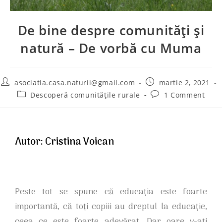
De bine despre comunități și
natură – De vorbă cu Muma
asociatia.casa.naturii@gmail.com
martie 2, 2021
Descoperă comunitățile rurale
1 Comment
Autor: Cristina Voican
Peste tot se spune că educația este foarte
importantă, că toți copiii au dreptul la educație,
ceea ce este foarte adevărat. Dar oare v-ați