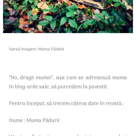
Sursă imagine: Muma Pădurii
“No, dragii mumei”, așa cum se adresează muma
în blog-urile sale, să purcedem la povestit.
Pentru început, să trecem câteva date în revistă :
Nume : Muma Pădurii