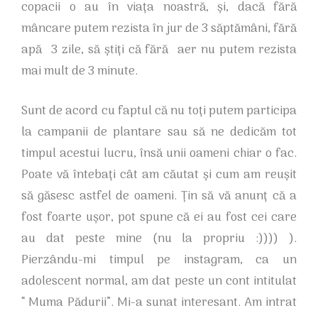
copacii o au în viața noastră, și, dacă fără
mâncare putem rezista în jur de 3 săptămâni, fără
apă 3 zile, să știți că fără aer nu putem rezista
mai mult de 3 minute.
Sunt de acord cu faptul că nu toți putem participa
la campanii de plantare sau să ne dedicăm tot
timpul acestui lucru, însă unii oameni chiar o fac.
Poate vă întebați cât am căutat și cum am reușit
să găsesc astfel de oameni. Țin să vă anunț că a
fost foarte ușor, pot spune că ei au fost cei care
au dat peste mine (nu la propriu :)))) ).
Pierzându-mi timpul pe instagram, ca un
adolescent normal, am dat peste un cont intitulat
“ Muma Pădurii”. Mi-a sunat interesant. Am intrat