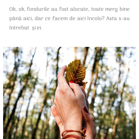
Ok, ok, fondurile au fost alocate, toate merg bine
până aici, dar ce facem de aici încolo? Asta s-au
întrebat și ei.