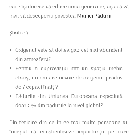
care își doresc să educe noua generație, așa că vă
invit să descoperiți povestea
Mumei Pădurii
.
Știați că…
Oxigenul este al doilea gaz cel mai abundent
din atmosferă?
Pentru a supraviețui într-un spațiu închis
etanș, un om are nevoie de oxigenul produs
de 7 copaci înalți?
Pădurile din Uniunea Europeană repezintă
doar 5% din pădurile la nivel global?
Din fericire din ce în ce mai multe persoane au
început să conștientizeze importanța pe care