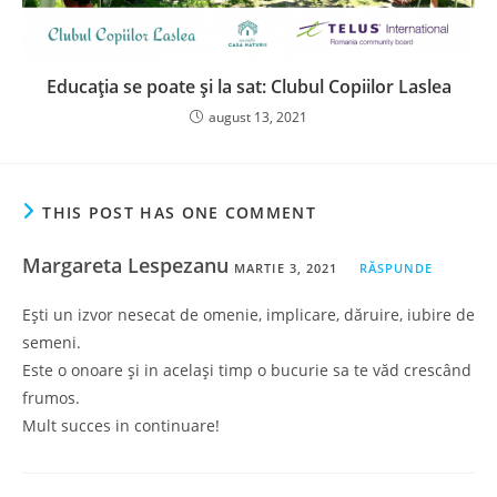
Educația se poate și la sat: Clubul Copiilor Laslea
august 13, 2021
THIS POST HAS ONE COMMENT
Margareta Lespezanu
MARTIE 3, 2021
RĂSPUNDE
Ești un izvor nesecat de omenie, implicare, dăruire, iubire de
semeni.
Este o onoare și in același timp o bucurie sa te văd crescând
frumos.
Mult succes in continuare!