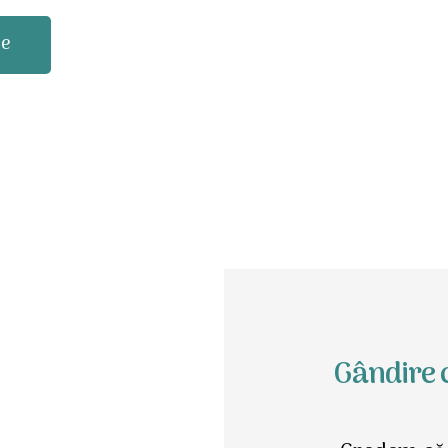
ne
Gândire 