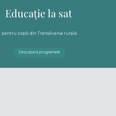
Educație la sat
pentru copiii din Transilvania rurală
Descoperă programele