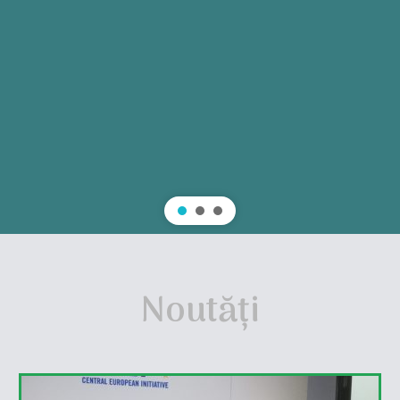
Noutăți