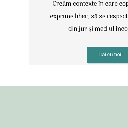
Creăm contexte în care copi
exprime liber, să se respect
din jur și mediul înc
Hai cu noi!