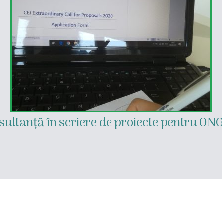
sultanță în scriere de proiecte pentru ONG