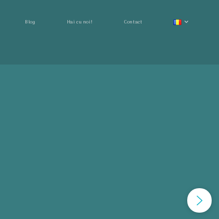
Blog
Hai cu noi!
Contact